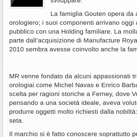
sviluppare.
La famiglia Gouten opera da
orologiero; i suoi componenti arrivano oggi a
pubblico con una Holding familiare. La moll
parte dall’acquisizione di Manufacture Roya
2010 sembra avesse coinvolto anche la fami
MR venne fondato da alcuni appassionati tra
orologiai come Michel Navas e Enrico Barba
scelta per ragioni storiche a Ferney, dove Vo
pensando a una società ideale, aveva volut
produrre oggetti molto richiesti dalla nobiltà
seta.
Il marchio si è fatto conoscere soprattutto p