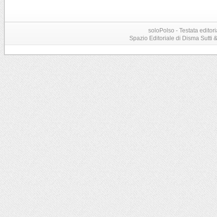
soloPolso - Testata editori
Spazio Editoriale di Disma Sutti & C