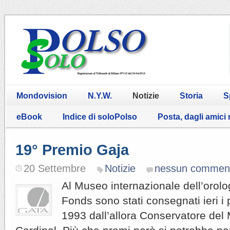
Mondovision
N.Y.W.
Notizie
Storia
S
eBook
Indice di soloPolso
Posta, dagli amici
19° Premio Gaja
20 Settembre
Notizie
nessun commen
Al Museo internazionale dell’orolo
Fonds sono stati consegnati ieri i 
1993 dall’allora Conservatore del