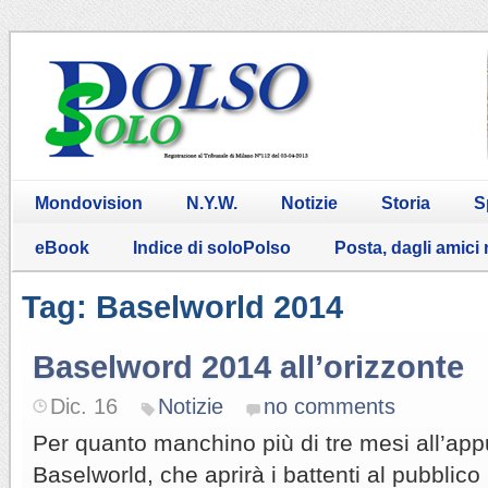
Mondovision
N.Y.W.
Notizie
Storia
S
eBook
Indice di soloPolso
Posta, dagli amici
Tag: Baselworld 2014
Baselword 2014 all’orizzonte
Dic. 16
Notizie
no comments
Per quanto manchino più di tre mesi all’ap
Baselworld, che aprirà i battenti al pubblico i