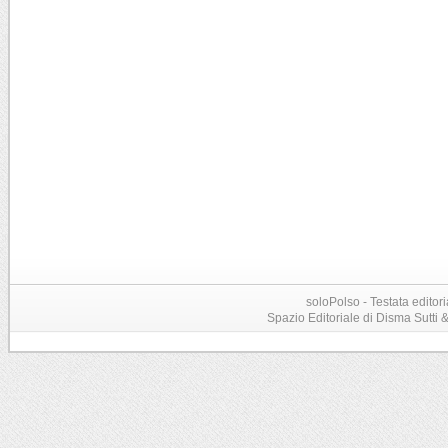
soloPolso - Testata editori
Spazio Editoriale di Disma Sutti & C