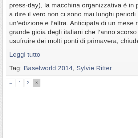
press-day), la macchina organizzativa è in p
a dire il vero non ci sono mai lunghi periodi 
un’edizione e l’altra. Anticipata di un mese 
grande gioia degli italiani che l’anno scor
usufruire dei molti ponti di primavera, chiude
Leggi tutto
Tag:
Baselworld 2014
,
Sylvie Ritter
←
1
2
3