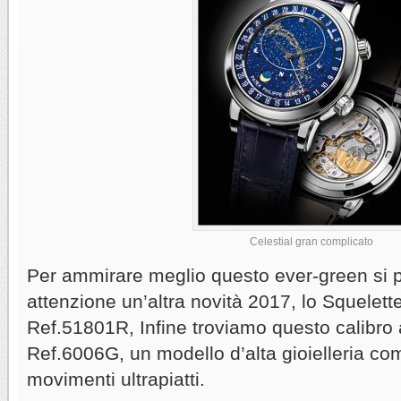
Celestial gran complicato
Per ammirare meglio questo ever-green si 
attenzione un’altra novità 2017, lo Squelett
Ref.51801R, Infine troviamo questo calibro
Ref.6006G, un modello d’alta gioielleria co
movimenti ultrapiatti.