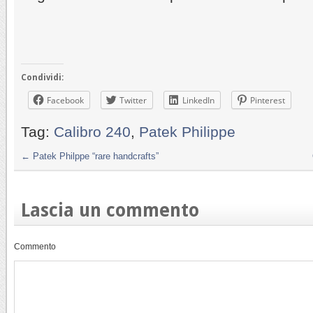
Condividi:
Facebook
Twitter
LinkedIn
Pinterest
Tag:
Calibro 240
,
Patek Philippe
←
Patek Philppe “rare handcrafts”
Lascia un commento
Commento