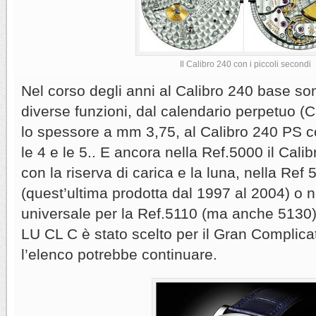
Il Calibro 240 con i piccoli secondi
Nel corso degli anni al Calibro 240 base so
diverse funzioni, dal calendario perpetuo (
lo spessore a mm 3,75, al Calibro 240 PS co
le 4 e le 5.. E ancora nella Ref.5000 il Cal
con la riserva di carica e la luna, nella Ref
(quest’ultima prodotta dal 1997 al 2004) o 
universale per la Ref.5110 (ma anche 5130). 
LU CL C è stato scelto per il Gran Complica
l’elenco potrebbe continuare.