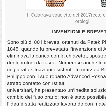
Il Calatrava squelette del 2017recto e 
orologi
INVENZIONI E BREVE
Sono più di 80 i brevetti ottenuti da Patek P
1845, quando fu brevettata l’invenzione di 
eliminava la carica con la chiavetta, spost
degli orologi da tasca. Numerose anche le 
migliorato situazioni esistenti. In marzo a
B
Philippe con il suo reparto Advanced Resear
stretto contatto con Istituti
universitari, ha presentato un’inedita soluzi
cambio del fuso orario; non è stato possibil
l’idea è stata realizzata lavorando con mater