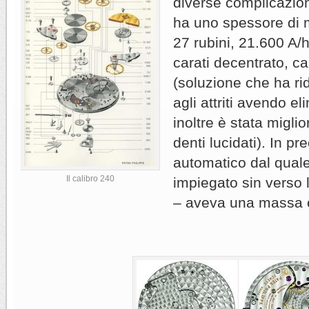
diverse complicazioni
ha uno spessore di
27 rubini, 21.600 A/h
carati decentrato, ca
(soluzione che ha rid
agli attriti avendo el
inoltre è stata migli
denti lucidati). In 
automatico dal quale
Il calibro 240
impiegato sin verso 
– aveva una massa o