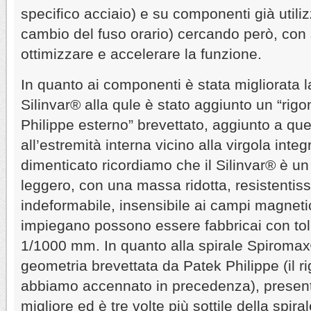
specifico acciaio) e su componenti già utilizz
cambio del fuso orario) cercando però, con
ottimizzare e accelerare la funzione.
In quanto ai componenti è stata migliorata 
Silinvar® alla qule è stato aggiunto un “rig
Philippe esterno” brevettato, aggiunto a que
all’estremità interna vicino alla virgola inte
dimenticato ricordiamo che il Silinvar® è un
leggero, con una massa ridotta, resistentiss
indeformabile, insensibile ai campi magneti
impiegano possono essere fabbricai con toll
1/1000 mm. In quanto alla spirale Spiromax
geometria brevettata da Patek Philippe (il r
abbiamo accennato in precedenza), presen
migliore ed è tre volte più sottile della spira