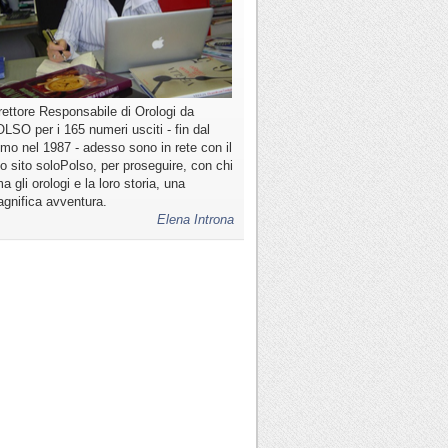
rettore Responsabile di Orologi da
LSO per i 165 numeri usciti - fin dal
imo nel 1987 - adesso sono in rete con il
o sito soloPolso, per proseguire, con chi
a gli orologi e la loro storia, una
gnifica avventura.
Elena Introna