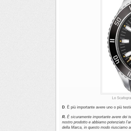
Lo Scafogra
D
. È più importante avere uno o più test
R.
È sicuramente importante avere dei tes
nostro prodotto e abbiamo potenziato l’are
della Marca, in questo modo riusciamo ad 