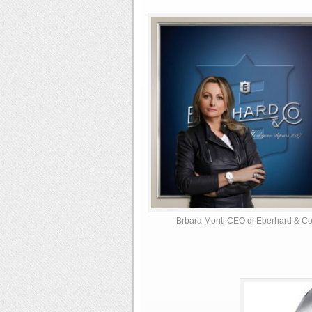
Brbara Monti CEO di Eberhard & Co