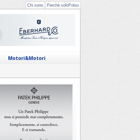
Chi sono
Perché soloPolso
Motori&Motori