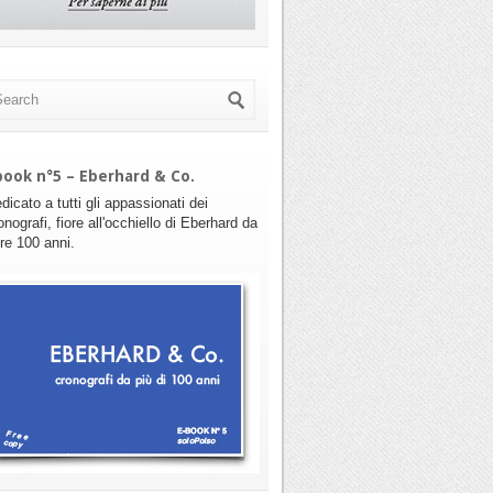
book n°5 – Eberhard & Co.
dicato a tutti gli appassionati dei
onografi, fiore all'occhiello di Eberhard da
tre 100 anni.