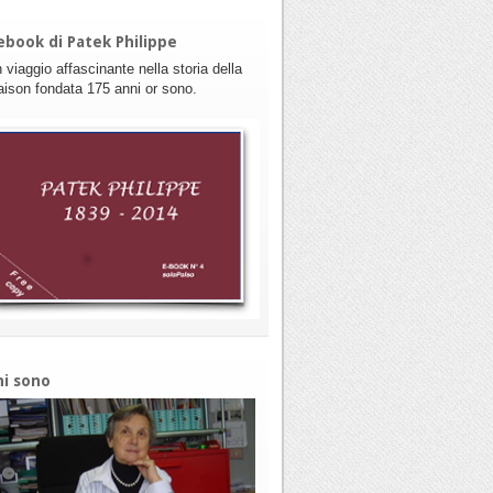
ebook di Patek Philippe
 viaggio affascinante nella storia della
ison fondata 175 anni or sono.
hi sono