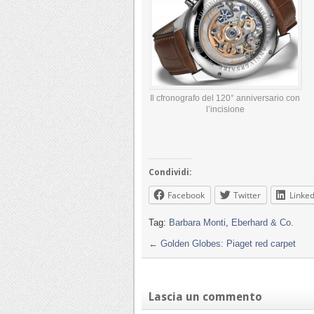
Il cfronografo del 120° anniversario con
l’incisione
Condividi:
Facebook
Twitter
Linked
Tag:
Barbara Monti
,
Eberhard & Co.
←
Golden Globes: Piaget red carpet
Lascia un commento