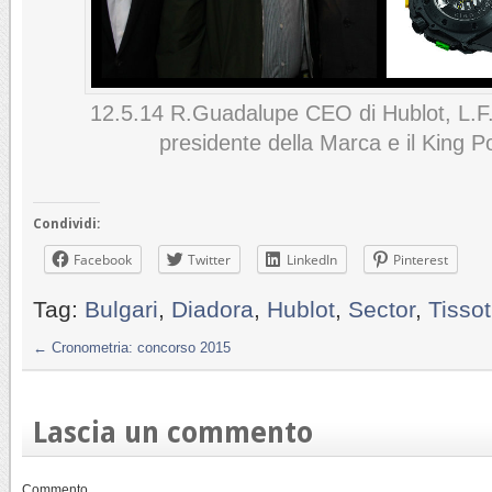
12.5.14 R.Guadalupe CEO di Hublot, L.F.
presidente della Marca e il King P
Condividi:
Facebook
Twitter
LinkedIn
Pinterest
Tag:
Bulgari
,
Diadora
,
Hublot
,
Sector
,
Tissot
←
Cronometria: concorso 2015
Lascia un commento
Commento