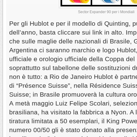
Sector Expander 90 per i Mondiali
Per gli Hublot e per il modello di Quinting, pu
dell’anno, basta cliccare sui link in alto. Im
che sulle maglie delle nazionali di Brasile
Argentina ci saranno marchio e logo Hublot
ufficiale e orologio ufficiale della Coppa de
soprattutto sul tabellone delle sostituzioni d
non è tutto: a Rio de Janeiro Hublot è partn
di “Présence Suisse”, nella Résidence Suis
Suisse; in Brasile promuoverà la cultura oro
A metà maggio Luiz Felipe Scolari, selezio
brasiliana, ha visitato la fabbrica a Nyon. A 
tiratura limitata a 50 esemplari, il King Powe
numero 00/50 gli è stato donato alla prese