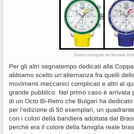
Tissot il cronografo dei Mondiali 201
Per gli altri segnatempo dedicati alla Cop
abbiamo scelto un’alternanza fra quelli dell
movimenti meccanici complicati e altri al qu
grande pubblico. Nel primo caso è arrivata p
di un Octo Bi-Retro che Bulgari ha dedicato 
per l’edizione di 50 esemplari, un quadran
con i colori della bandiera adottata dal Bras
perché era il colore della famiglia reale bras