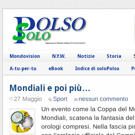
Mondovision
N.Y.W.
Notizie
Storia
A-tu-per-tu
eBook
Indice di soloPolso
P
Mondiali e poi più…
27 Maggio
Sport
nessun commento
Un evento come la Coppa del Mon
Mondiali, scatena la fantasia de
orologi compresi. Nella fascia pi