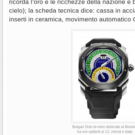
ricorda l’oro e le ricchezze della nazione e b
cielo); la scheda tecnica dice: cassa in ac
inserti in ceramica, movimento automatic
Bulgari Octo bi-retro dedicato al Brasil
ha ore saltanti al 12, minuti e data