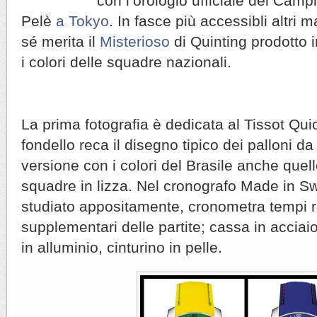
con l’orologio ufficiale del Camp
Pelè
a Tokyo
. In fasce più accessibli altri m
sé merita il
Misterioso
di Quinting prodotto 
i colori delle squadre nazionali.
La prima fotografia è dedicata al Tissot Qui
fondello reca il disegno tipico dei palloni da 
versione con i colori del Brasile anche quell
squadre in lizza. Nel cronografo Made in Sw
studiato appositamente, cronometra tempi 
supplementari delle partite; cassa in acciai
in alluminio, cinturino in pelle.