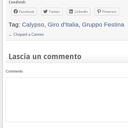
Condividi:
Facebook
Twitter
LinkedIn
Pinterest
Tag:
Calypso
,
Giro d'Italia
,
Gruppo Festina
←
Chopard a Cannes
Lascia un commento
Commento