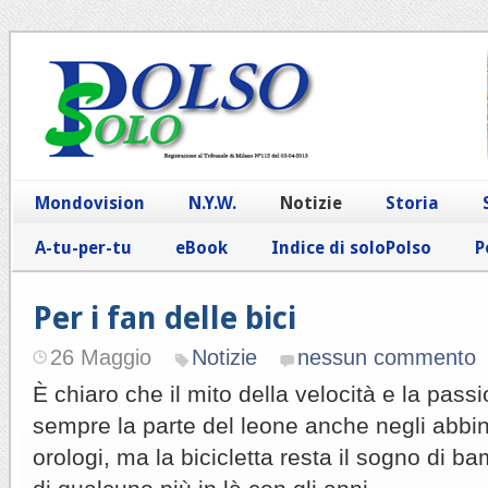
Mondovision
N.Y.W.
Notizie
Storia
A-tu-per-tu
eBook
Indice di soloPolso
P
Per i fan delle bici
26 Maggio
Notizie
nessun commento
È chiaro che il mito della velocità e la pass
sempre la parte del leone anche negli abbin
orologi, ma la bicicletta resta il sogno di ba