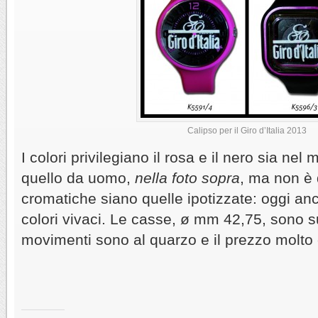
Calipso per il Giro d’Italia 2013
I colori privilegiano il rosa e il nero sia nel
quello da uomo,
nella foto sopra
, ma non è 
cromatiche siano quelle ipotizzate: oggi a
colori vivaci. Le casse, ø mm 42,75, sono s
movimenti sono al quarzo e il prezzo molto