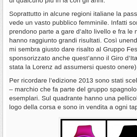
di qualcuno più in là con gli anni.
Soprattutto in alcune regioni italiane la pass
vede un vasto pubblico femminile. Infatti so
prendono parte a gare d’alto livello e fra le 
hanno raggiunto grandi risultati. Così unendo
mi sembra giusto dare risalto al Gruppo Fes
sponsorizzato anche quest’anno il Giro d’Ita
stata la Lorenz ad assumersi questo onere)
Per ricordare l’edizione 2013 sono stati sce
– marchio che fa parte del gruppo spagnolo 
esemplari. Sul quadrante hanno una pellicol
logo della corsa e sono in vendita a ogni ta